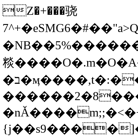
Z�+���骁
7^+�eSMG6�#��
�NB��5%�������
䊏����O�.m�O�
�ב�ӎ����,t�:����� ��^(!
������2�8��
�nǍ����m;;�<�
{j��s9����